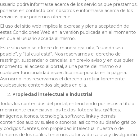
usuario podrá informarse acerca de los servicios que prestamos,
ponerse en contacto con nosotros e informarse acerca de los
servicios que podemos ofrecerle.
El uso del sitio web implica la expresa y plena aceptación de
estas Condiciones Web en la versión publicada en el momento
en que el usuario acceda al mismo.
Este sitio web se ofrece de manera gratuita, “cuando sea
posible”, y “tal cual está”. Nos reservamos el derecho de
restringir, suspender o cancelar, sin previo aviso y en cualquier
momento, el acceso al portal, a una parte del mismo o a
cualquier funcionalidad específica incorporada en la página.
Asimismo, nos reservamos el derecho a retirar libremente
cualesquiera contenidos alojados en ella.
Propiedad intelectual e industrial
Todos los contenidos del portal, entendiendo por estos a título
meramente enunciativo, los textos, fotografías, gráficos,
imágenes, iconos, tecnología, software, links y demás
contenidos audiovisuales o sonoros, así como su diseño gráfico
y códigos fuentes, son propiedad intelectual nuestra o de
terceros de los cuáles tenemos autorizado su uso y divulgación.