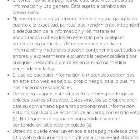
información y uso general. Está sujeto a cambios sin
previo aviso.
Ni nosotros ni ningún tercero, ofrece ninguna garantía en
cuanto a la exactitud, puntualidad, rendimiento, integridad
o adecuación de la información y los materiales
encontrados u ofrecidos en este sitio para cualquier
propósito en particular. Usted reconoce que dicha
información y materiales pueden contener inexactitudes o
errores, y expresamente excluimos la responsabilidad por
cualquier inexactitud o errores en la máxima medida
permitida por la ley.
El uso de cualquier información o materiales contenidos
en este sitio web es bajo su propio riesgo, para lo cual no
nos hacemos responsables.
De vez en cuando, este sitio web también puede incluir
enlaces a otros sitios web. Estos vínculos se proporcionan
para su conveniencia para proporcionar más información.
Esto no significa que estamos de acuerdo con el sitio web
(s). No tenemos ninguna responsabilidad sobre el
contenido del sitio web vinculado (s).
Usted no puede crear un enlace a esta página desde otro
sitio web o documento sin notificar a CharlieBautista.com