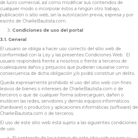
de lucro comercial, así como modificar sus contenidos de
cualquier modo o incorporar éstos a ningún otro trabajo,
publicación o sitio web, sin la autorización previa, expresa y por
escrito de CharlieBautista.com.
Condiciones de uso del portal
3.1. General
El usuario se obliga a hacer uso correcto del sitio web de
conformidad con la Ley y las presentes Condiciones Web. El
usuario responderá frente a nosotros o frente a terceros de
cualesquiera daños y perjuicios que pudieran causarse como
consecuencia de dicha obligación y/o podrá constituir un delito.
Queda expresamente prohibido el uso del sitio web con fines
lesivos de bienes o intereses de CharlieBautista.com o de
terceros o que de cualquier forma sobrecarguen, dañen o
inutilicen las redes, servidores y demás equipos informáticos
(hardware) o productos y aplicaciones informáticas (software) de
CharlieBautista.com o de terceros.
El uso de este sitio web está sujeto a las siguientes condiciones
de uso:
El contenido de las páginas de este sitio web es para su