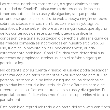
Las marcas, nombres comerciales, o signos distintivos son
titularidad de CharlieBautista.com o de terceros de los cuáles
tenemos autorizado su uso y divulgación, sin que pueda
entenderse que el acceso al sitio web atribuya ningún derecho
sobre las citadas marcas, nombres comerciales y/o signos
distintivos. No se debe interpretar, en ningún caso, que alguno
de los contenidos de este sitio web pueda significar la
concesión de alguna autorización o derecho a utilizar alguna de
las marcas comerciales incorporadas en nuestro sitio web. Su
uso, fuera de lo previsto en las Condiciones Web, queda
estrictamente prohibido. CharlieBautista.com defenderá sus
derechos de propiedad intelectual con el máximo rigor que
permita la ley.
No obstante, por su cuenta y riesgo, el usuario podrá descargar
o realizar copia de tales elementos exclusivamente para su uso
personal, siempre que no infrinja ninguno de los derechos de
propiedad intelectual o industrial de CharlieBautista.com o de
terceros de los cuáles este autorizado su uso y divulgación. En
especial, no podrá alterarlos, modificarlos o suprimirlos ni total ni
parcialmente.
Está prohibido reproducir todo o en parte del sitio web con fines